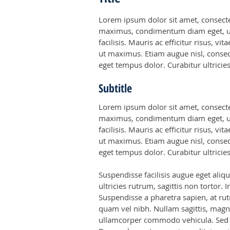
Lorem ipsum dolor sit amet, consectet
maximus, condimentum diam eget, ultr
facilisis. Mauris ac efficitur risus,
ut maximus. Etiam augue nisl, consequa
eget tempus dolor. Curabitur ultricie
Subtitle
Lorem ipsum dolor sit amet, consectet
maximus, condimentum diam eget, ultr
facilisis. Mauris ac efficitur risus,
ut maximus. Etiam augue nisl, consequa
eget tempus dolor. Curabitur ultricie
Suspendisse facilisis augue eget aliq
ultricies rutrum, sagittis non tortor. 
Suspendisse a pharetra sapien, at ru
quam vel nibh. Nullam sagittis, magn
ullamcorper commodo vehicula. Sed l